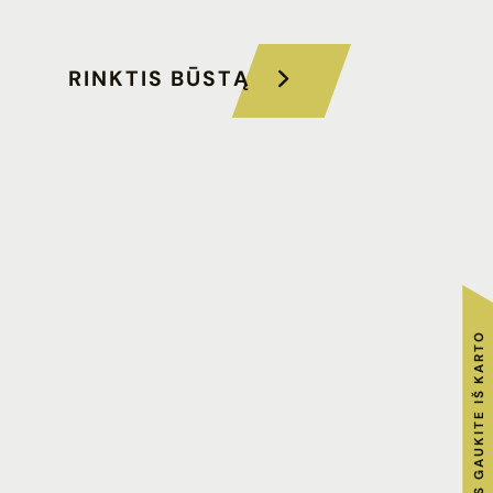
RINKTIS BŪSTĄ
RAKTUS GAUKITE IŠ KARTO