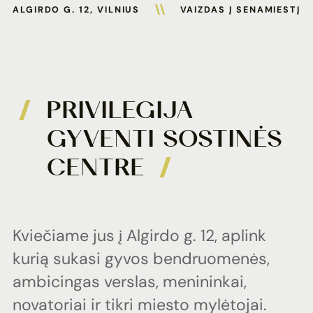
ALGIRDO G. 12, VILNIUS
VAIZDAS Į SENAMIESTĮ
PRIVILEGIJA
GYVENTI
SOSTINĖS
CENTRE
Kviečiame
jus
į
Algirdo
g.
12,
aplink
kurią
sukasi
gyvos
bendruomenės,
ambicingas
verslas,
menininkai,
novatoriai
ir
tikri
miesto
mylėtojai.