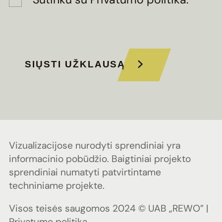
SIŲSTI UŽKLAUSĄ
Vizualizacijose nurodyti sprendiniai yra
informacinio pobūdžio. Baigtiniai projekto
sprendiniai numatyti patvirtintame
techniniame projekte.
Visos teisės saugomos 2024 © UAB „REWO” |
Privatumo politika