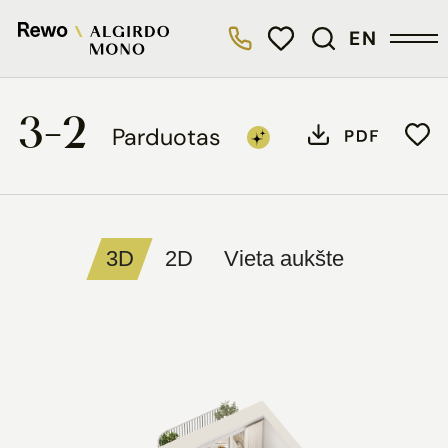
EN
3-2
Parduotas
3D
2D
Vieta aukšte