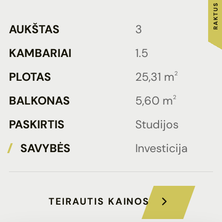
AUKŠTAS
3
KAMBARIAI
1.5
PLOTAS
25,31 m
2
BALKONAS
5,60 m
2
PASKIRTIS
Studijos
SAVYBĖS
Investicija
TEIRAUTIS KAINOS