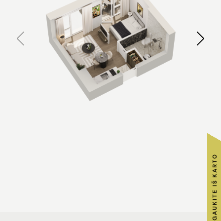
RAKTUS GAUKITE IŠ KARTO