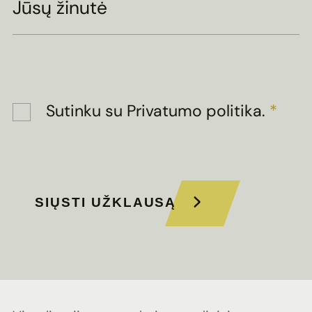
Jūsų žinutė
Sutinku su
Privatumo politika
.
*
SIŲSTI UŽKLAUSĄ