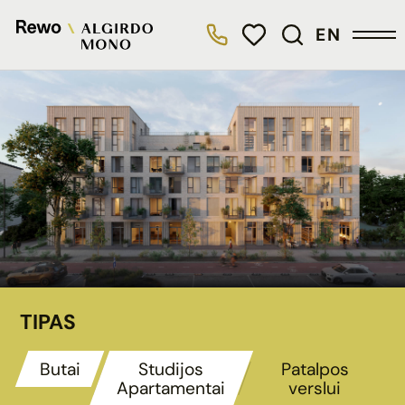
EN
TIPAS
Butai
Studijos
Patalpos
Apartamentai
verslui