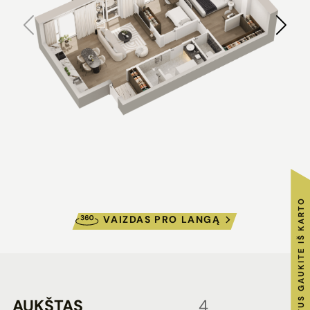
RAKTUS GAUKITE IŠ KARTO
VAIZDAS PRO LANGĄ
AUKŠTAS
4