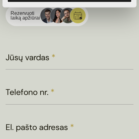
Rezervuoti
laiką apžiūrai
Jūsų vardas
*
Telefono nr.
*
El. pašto adresas
*