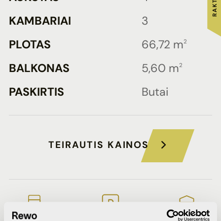
KAMBARIAI
3
PLOTAS
66,72 m
2
BALKONAS
5,60 m
2
PASKIRTIS
Butai
TEIRAUTIS KAINOS