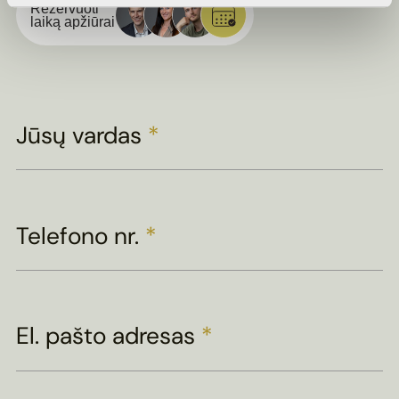
Rezervuoti
laiką apžiūrai
Jūsų vardas
*
Telefono nr.
*
El. pašto adresas
*