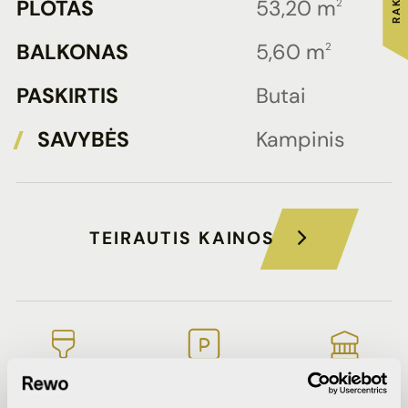
PLOTAS
53,20 m
2
BALKONAS
5,60 m
2
PASKIRTIS
Butai
SAVYBĖS
Kampinis
TEIRAUTIS KAINOS
Dalinės
Parkingo
Banko