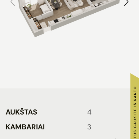
RAKTUS GAUKITE IŠ KARTO
AUKŠTAS
4
KAMBARIAI
3