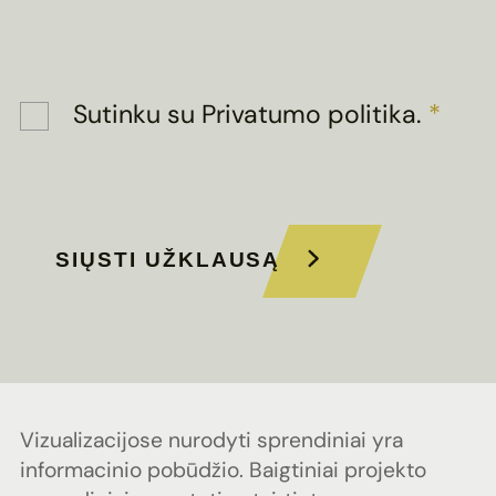
Sutinku su
Privatumo politika
.
*
SIŲSTI UŽKLAUSĄ
Vizualizacijose nurodyti sprendiniai yra
informacinio pobūdžio. Baigtiniai projekto