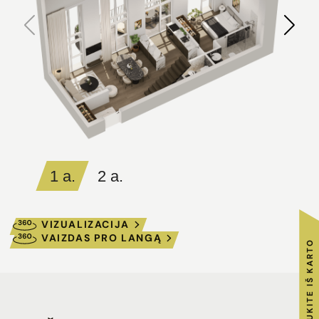
1 a.
2 a.
VIZUALIZACIJA
VAIZDAS PRO LANGĄ
RAKTUS GAUKITE IŠ KARTO