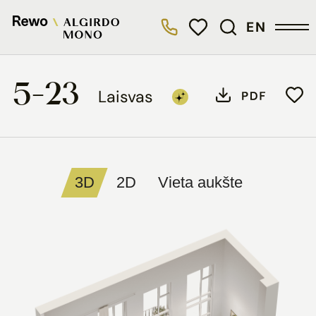
EN
5-23
Laisvas
3D
2D
Vieta aukšte