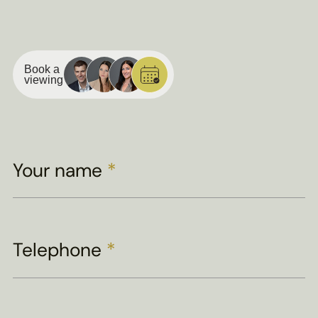
Book a
viewing
Your name
*
Telephone
*