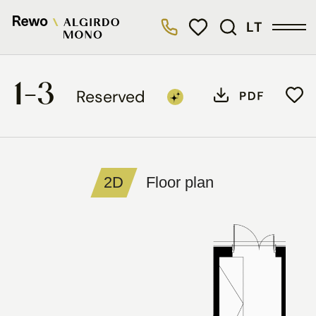
LT
1-3
Reserved
2D
Floor plan