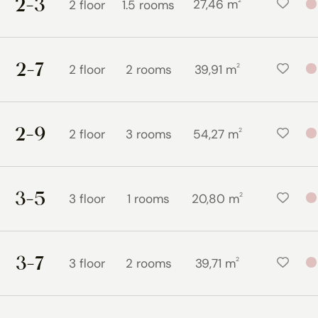
2-3
2
27,46 m
2 floor
1.5 rooms
2-7
2
2 floor
2 rooms
39,91 m
2-9
2
2 floor
3 rooms
54,27 m
3-5
2
3 floor
1 rooms
20,80 m
3-7
2
3 floor
2 rooms
39,71 m