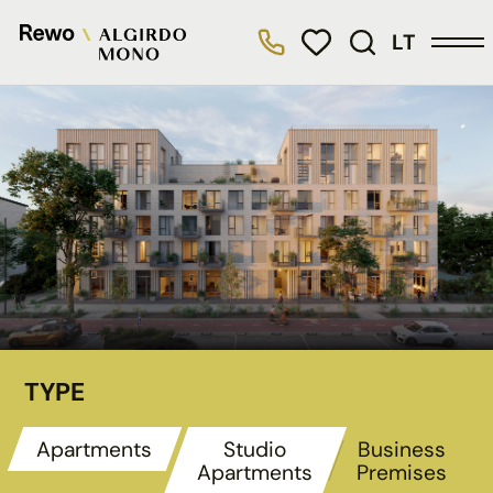
LT
TYPE
Apartments
Studio
Business
Apartments
Premises