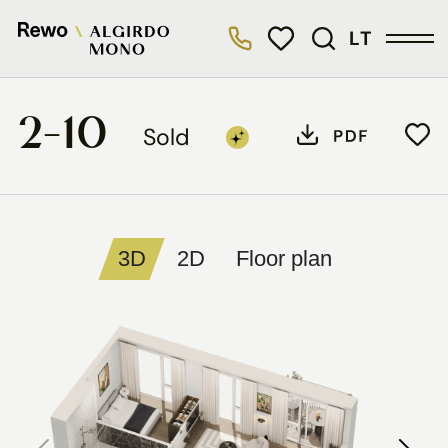
LT
2-10
Sold
3D
2D
Floor plan