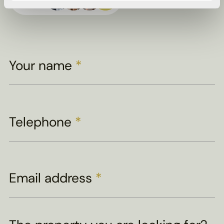
viewing
Your name
*
Telephone
*
Email address
*