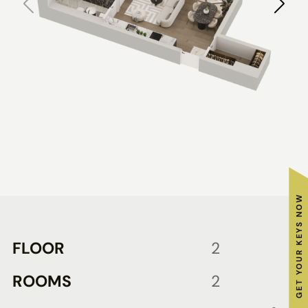
GET YOUR KEYS NOW
FLOOR
2
ROOMS
2