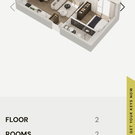
GET YOUR KEYS NOW
FLOOR
2
ROOMS
2