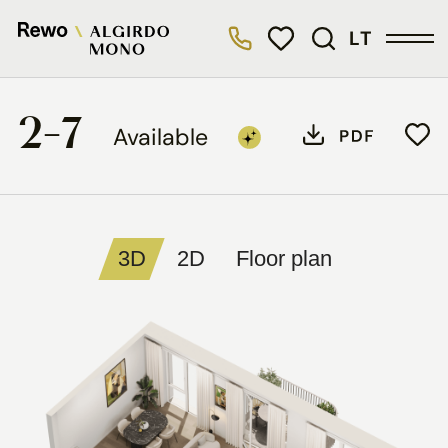
LT
2-7
Available
3D
2D
Floor plan