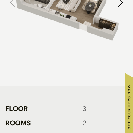
GET YOUR KEYS NOW
FLOOR
3
ROOMS
2