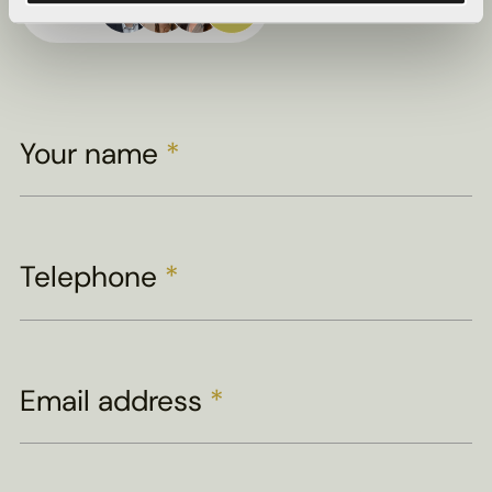
viewing
Your name
*
Telephone
*
Email address
*