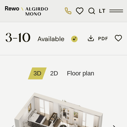
LT
3-10
Available
3D
2D
Floor plan