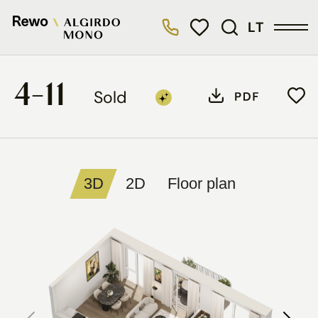
LT
4-11
Sold
3D
2D
Floor plan