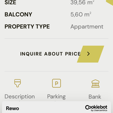
SIZE
39,56 m
2
BALCONY
5,60 m
2
PROPERTY TYPE
Appartment
INQUIRE ABOUT PRICE
Description
Parking
Bank
of
plan
offers
Partial