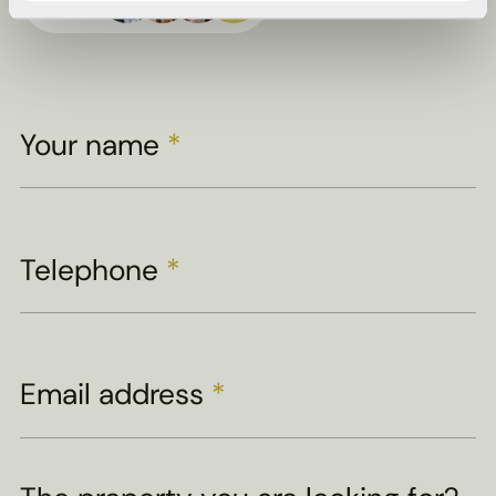
viewing
Your name
*
Telephone
*
Email address
*