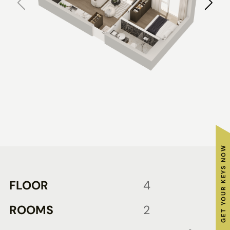
GET YOUR KEYS NOW
FLOOR
4
ROOMS
2