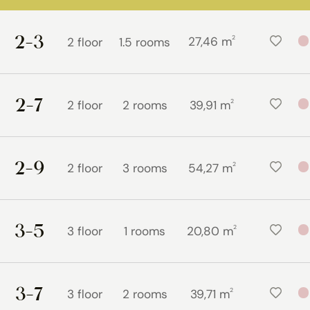
2-3
2
27,46 m
2 floor
1.5 rooms
2-7
2
2 floor
2 rooms
39,91 m
2-9
2
2 floor
3 rooms
54,27 m
3-5
2
3 floor
1 rooms
20,80 m
3-7
2
3 floor
2 rooms
39,71 m