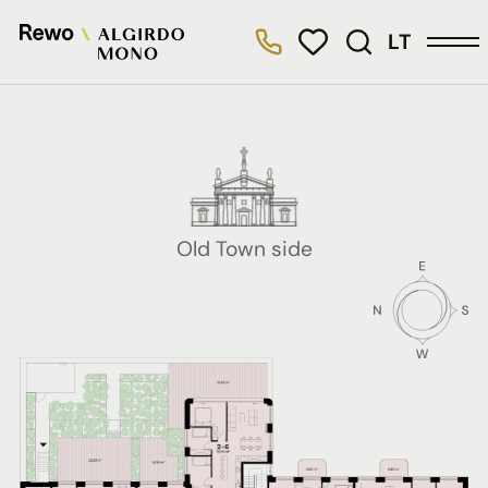
LT
Old Town side