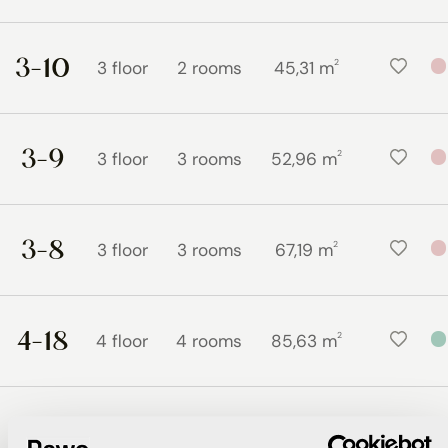
3-10
2
3 floor
2 rooms
45,31 m
3-9
2
3 floor
3 rooms
52,96 m
3-8
2
3 floor
3 rooms
67,19 m
4-18
2
4 floor
4 rooms
85,63 m
4-15
2
4 floor
3 rooms
51,69 m