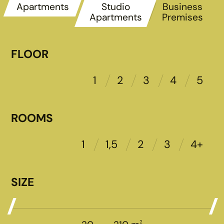
Apartments
Studio
Business
Apartments
Premises
FLOOR
1
2
3
4
5
ROOMS
1
1,5
2
3
4+
SIZE
2